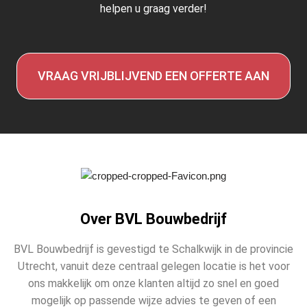
helpen u graag verder!
VRAAG VRIJBLIJVEND EEN OFFERTE AAN
Over BVL Bouwbedrijf
BVL Bouwbedrijf is gevestigd te Schalkwijk in de provincie
Utrecht, vanuit deze centraal gelegen locatie is het voor
ons makkelijk om onze klanten altijd zo snel en goed
mogelijk op passende wijze advies te geven of een